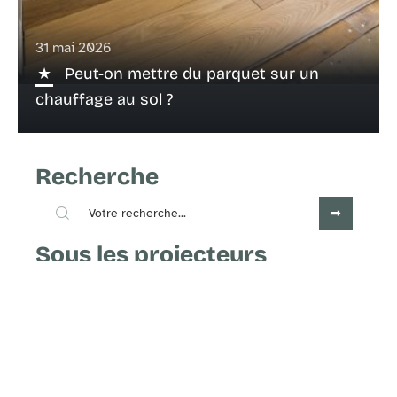
31 mai 2026
Peut-on mettre du parquet sur un
chauffage au sol ?
Recherche
Sous les projecteurs
25 juin 2026
Réussir son projet de rénovation de
menuiserie en Haute-Savoie : les