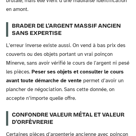
brutale, mais elle vient d’une mauvaise identification
en amont.
BRADER DE L’ARGENT MASSIF ANCIEN
SANS EXPERTISE
L’erreur inverse existe aussi. On vend à bas prix des
couverts ou des objets portant un vrai poinçon
Minerve, sans avoir vérifié le cours de l’argent ni pesé
les pièces.
Peser ses objets et consulter le cours
avant toute démarche de vente
permet d’avoir un
plancher de négociation. Sans cette donnée, on
accepte n’importe quelle offre.
CONFONDRE VALEUR MÉTAL ET VALEUR
D’ORFÈVRERIE
Certaines pièces d’argenterie ancienne avec poinçon