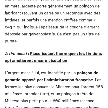
en métal argenté porte généralement un poinçon de
fabricant (souvent un carré ou un rectangle avec des
initiales) et parfois une mention chiffrée comme «
84g » qui indique l’épaisseur de la couche d’argent
déposée par galvanoplastie. Ce n’est pas un titre de
pureté.
A lire aussi :
Placo isolant thermique : les finitions
qui améliorent encore l'isolation
L’argent massif, lui, est identifié par un
poinçon de
garantie apposé par l’administration française
. Les
formes les plus connues : la Minerve pour l’argent 950
millièmes (premier titre), et un poinçon à tête de
Minerve plus petit pour le 800 millièmes (second
titre). Ces poinçons sont normalisés, avec une forme