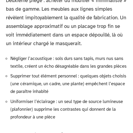
Deuxième piège : acheter du mobilier « minimaliste »
bas de gamme. Les meubles aux lignes simples
révèlent impitoyablement la qualité de fabrication. Un
assemblage approximatif ou un placage trop fin se
voit immédiatement dans un espace dépouillé, là où
un intérieur chargé le masquerait.
Négliger l’acoustique : sols durs sans tapis, murs nus sans
textile, créent un écho désagréable dans les grandes pièces
Supprimer tout élément personnel : quelques objets choisis
(une céramique, un cadre, une plante) empêchent l’espace
de paraître inhabité
Uniformiser l’éclairage : un seul type de source lumineuse
(plafonnier) supprime les contrastes qui donnent de la
profondeur à une pièce