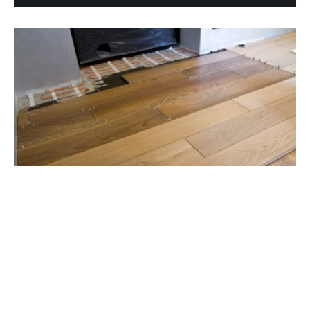
8 juillet 2026
Peut-on mettre du parquet sur un
chauffage au sol ?
Recherche