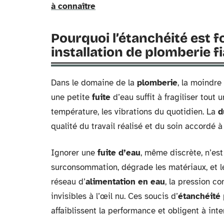
à connaître
Pourquoi l’étanchéité est
installation de plomberie f
Dans le domaine de la
plomberie
, la moindre 
une petite
fuite
d’eau suffit à fragiliser tout 
température, les vibrations du quotidien. La
d
qualité du travail réalisé et du soin accordé à
Ignorer une
fuite d’eau
, même discrète, n’es
surconsommation, dégrade les matériaux, et le
réseau d’
alimentation en eau
, la pression co
invisibles à l’œil nu. Ces soucis d’
étanchéité
affaiblissent la performance et obligent à inte