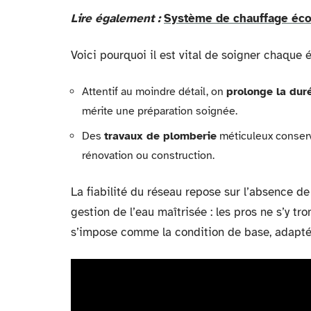
Lire également :
Système de chauffage éco
Voici pourquoi il est vital de soigner chaque é
Attentif au moindre détail, on
prolonge la dur
mérite une préparation soignée.
Des
travaux de plomberie
méticuleux conserven
rénovation ou construction.
La fiabilité du réseau repose sur l’absence d
gestion de l’eau maîtrisée : les pros ne s’y tr
s’impose comme la condition de base, adaptée