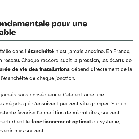
 fondamentale pour une
iable
faille dans l’
étanchéité
n’est jamais anodine. En France,
un réseau. Chaque raccord subit la pression, les écarts de
urée de vie des installations
dépend directement de la
 l’étanchéité de chaque jonction.
t jamais sans conséquence. Cela entraîne une
s dégâts qui s’ensuivent peuvent vite grimper. Sur un
nstante favorise l’apparition de microfuites, souvent
perturbent le
fonctionnement optimal
du système,
rvenir plus souvent.