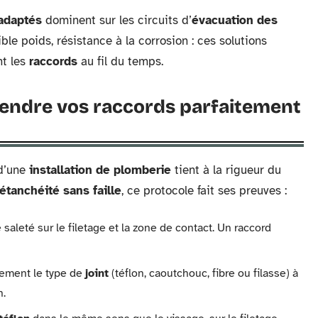
 adaptés
dominent sur les circuits d’
évacuation des
ble poids, résistance à la corrosion : ces solutions
nt les
raccords
au fil du temps.
rendre vos raccords parfaitement
 d’une
installation de plomberie
tient à la rigueur du
étanchéité sans faille
, ce protocole fait ses preuves :
 saleté sur le filetage et la zone de contact. Un raccord
uement le type de
joint
(téflon, caoutchouc, fibre ou filasse) à
n.