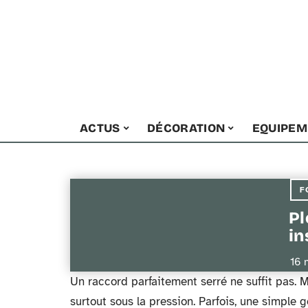
ACTUS
DÉCORATION
EQUIPEM
F
Pl
in
16 
Un raccord parfaitement serré ne suffit pas. Mê
surtout sous la pression. Parfois, une simple g