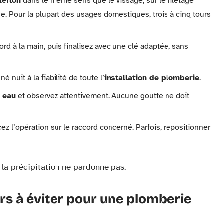
téflon
dans le même sens que le vissage, sur le filetage
. Pour la plupart des usages domestiques, trois à cinq tours
ord à la main, puis finalisez avec une clé adaptée, sans
é nuit à la fiabilité de toute l’
installation de plomberie
.
n eau
et observez attentivement. Aucune goutte ne doit
z l’opération sur le raccord concerné. Parfois, repositionner
, la précipitation ne pardonne pas.
urs à éviter pour une plomberie