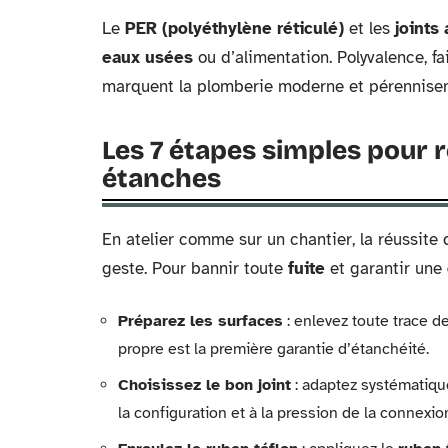
Le
PER (polyéthylène réticulé)
et les
joints
eaux usées
ou d’alimentation. Polyvalence, fai
marquent la plomberie moderne et pérennise
Les 7 étapes simples pour 
étanches
En atelier comme sur un chantier, la réussite
geste. Pour bannir toute
fuite
et garantir une
Préparez les surfaces
: enlevez toute trace de
propre est la première garantie d’étanchéité.
Choisissez le bon joint
: adaptez systématiq
la configuration et à la pression de la connexio