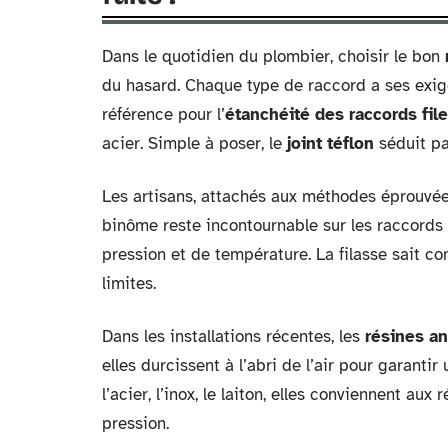
Dans le quotidien du plombier, choisir le bon
du hasard. Chaque type de raccord a ses exig
référence pour l’
étanchéité des raccords fil
acier. Simple à poser, le
joint téflon
séduit par
Les artisans, attachés aux méthodes éprouvée
binôme reste incontournable sur les raccords 
pression et de température. La filasse sait com
limites.
Dans les installations récentes, les
résines a
elles durcissent à l’abri de l’air pour garanti
l’acier, l’inox, le laiton, elles conviennent aux
pression.