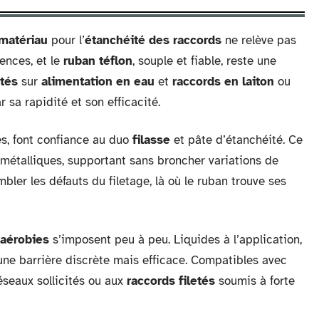
matériau
pour l’
étanchéité des raccords
ne relève pas
ences, et le
ruban téflon
, souple et fiable, reste une
etés
sur
alimentation en eau
et
raccords en laiton
ou
 sa rapidité et son efficacité.
s, font confiance au duo
filasse
et pâte d’étanchéité. Ce
métalliques, supportant sans broncher variations de
bler les défauts du filetage, là où le ruban trouve ses
naérobies
s’imposent peu à peu. Liquides à l’application,
r une barrière discrète mais efficace. Compatibles avec
 réseaux sollicités ou aux
raccords filetés
soumis à forte