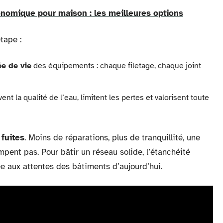
nomique pour maison : les meilleures options
tape :
ée de vie
des équipements : chaque filetage, chaque joint
t la qualité de l’eau, limitent les pertes et valorisent toute
e
fuites
. Moins de réparations, plus de tranquillité, une
ompent pas. Pour bâtir un réseau solide, l’étanchéité
 aux attentes des bâtiments d’aujourd’hui.