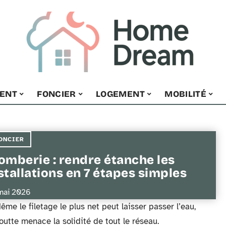
ENT
FONCIER
LOGEMENT
MOBILITÉ
ONCIER
omberie : rendre étanche les
stallations en 7 étapes simples
mai 2026
me le filetage le plus net peut laisser passer l’eau,
outte menace la solidité de tout le réseau.