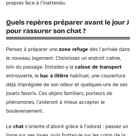
propres face à l’inattendu.
Quels repères préparer avant le jour J
pour rassurer son chat ?
Pensez à préparer une
zone refuge
dès l’arrivée dans
le nouveau logement. Choisissez un endroit calme,
loin du passage. Installez-y la
caisse de transport
entrouverte, le
bac à litière
habituel, une couverture
déjà imprégnée de son odeur et quelques-uns de ses
jouets favoris. Ces objets familiers, porteurs de
phéromones, l’aideront à mieux accepter le
bouleversement.
Le
chat
s’oriente d’abord grâce à l’odorat : passez un
linge sur ses joues, puis frottez-le sur les coins de la