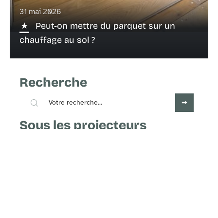
31 mai 2026
Peut-on mettre du parquet sur un
chauffage au sol ?
Recherche
Sous les projecteurs
25 juin 2026
Réussir son projet de rénovation de
menuiserie en Haute-Savoie : les
étapes essentielles