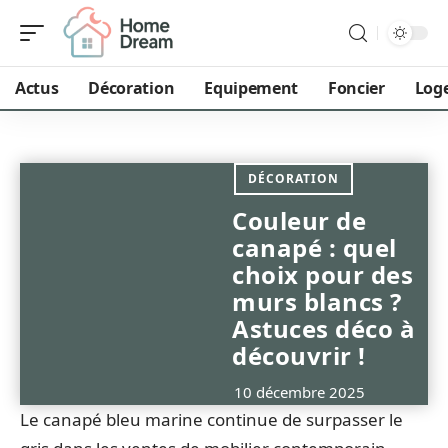
Actus
Décoration
Equipement
Foncier
Log
DÉCORATION
Couleur de
canapé : quel
choix pour des
murs blancs ?
Astuces déco à
découvrir !
10 décembre 2025
Le canapé bleu marine continue de surpasser le