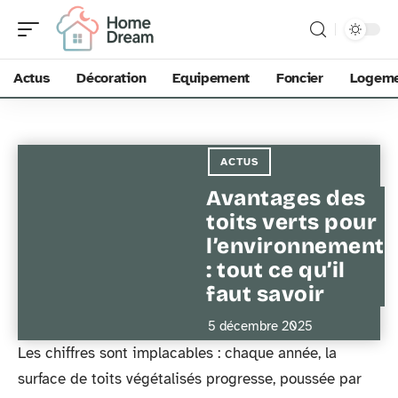
Actus
Décoration
Equipement
Foncier
Logem
ACTUS
Avantages des
toits verts pour
l’environnement
: tout ce qu’il
faut savoir
5 décembre 2025
Les chiffres sont implacables : chaque année, la
surface de toits végétalisés progresse, poussée par