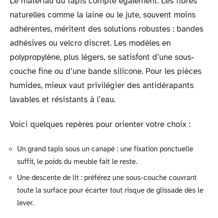
Le matériau du tapis compte également. Les fibres
naturelles comme la laine ou le jute, souvent moins
adhérentes, méritent des solutions robustes : bandes
adhésives ou velcro discret. Les modèles en
polypropylène, plus légers, se satisfont d’une sous-
couche fine ou d’une bande silicone. Pour les pièces
humides, mieux vaut privilégier des antidérapants
lavables et résistants à l’eau.
Voici quelques repères pour orienter votre choix :
Un grand tapis sous un canapé : une fixation ponctuelle
suffit, le poids du meuble fait le reste.
Une descente de lit : préférez une sous-couche couvrant
toute la surface pour écarter tout risque de glissade dès le
lever.