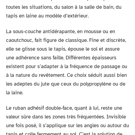
toutes les situations, du salon à la salle de bain, du
tapis en laine au modèle d’extérieur.
La sous-couche antidérapante, en mousse ou en
caoutchouc, fait figure de classique. Fine et discrète,
elle se glisse sous le tapis, épouse le sol et assure
une adhérence sans faille. Différentes épaisseurs
existent pour s’adapter à la fréquence de passage ou
à la nature du revêtement. Ce choix séduit aussi bien
les adeptes du jute que ceux du polypropylène ou de
la laine.
Le ruban adhésif double-face, quant à lui, reste une
valeur sûre dans les zones très fréquentées. Invisible
une fois posé, il s’applique sur les angles ou autour du
tapis et colle fermement au sol. C’est la solution de