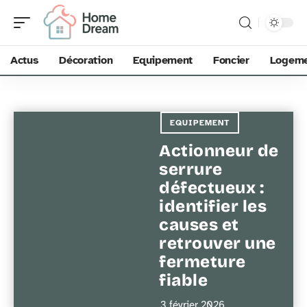
Actus
Décoration
Equipement
Foncier
Logem
EQUIPEMENT
Actionneur de
serrure
défectueux :
identifier les
causes et
retrouver une
fermeture
fiable
3 février 2026