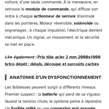
voiture, d’une seule commande. À la manœuvre, on
retrouve le
module de commande
, qui diffuse son
ordre à chaque
actionneur de serrure
dissimulé
dans les portières. Moteur réversible,
solénoïde
ou
engrenages : à chaque impulsion, l’électrique devient
mécanique. Un signal, un mouvement, et la sécurité
se met en place.
Lire également :
Prix tôle acier 2 mm 2000x1000
brico dépôt : délais, découpe et surcoûts cachés
ANATOMIE D’UN DYSFONCTIONNEMENT
Les faiblesses peuvent surgir à différents niveaux.
Premier suspect : la
batterie
qui perd de sa vigueur.
Quand la tension chute, le système peine à répondre.
Un
fusible grillé
ou une
connexion mal assurée