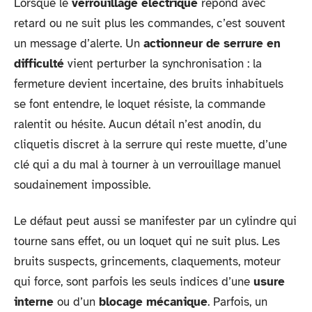
Lorsque le
verrouillage électrique
répond avec
retard ou ne suit plus les commandes, c’est souvent
un message d’alerte. Un
actionneur de serrure en
difficulté
vient perturber la synchronisation : la
fermeture devient incertaine, des bruits inhabituels
se font entendre, le loquet résiste, la commande
ralentit ou hésite. Aucun détail n’est anodin, du
cliquetis discret à la serrure qui reste muette, d’une
clé qui a du mal à tourner à un verrouillage manuel
soudainement impossible.
Le défaut peut aussi se manifester par un cylindre qui
tourne sans effet, ou un loquet qui ne suit plus. Les
bruits suspects, grincements, claquements, moteur
qui force, sont parfois les seuls indices d’une
usure
interne
ou d’un
blocage mécanique
. Parfois, un